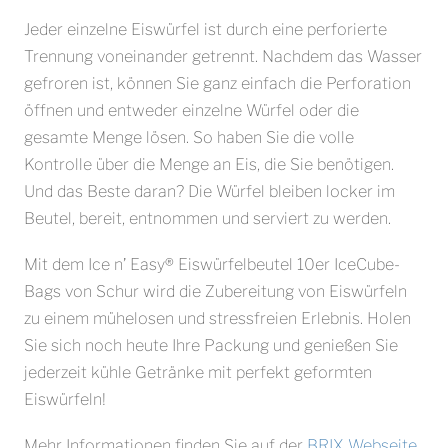
Jeder einzelne Eiswürfel ist durch eine perforierte
Trennung voneinander getrennt. Nachdem das Wasser
gefroren ist, können Sie ganz einfach die Perforation
öffnen und entweder einzelne Würfel oder die
gesamte Menge lösen. So haben Sie die volle
Kontrolle über die Menge an Eis, die Sie benötigen.
Und das Beste daran? Die Würfel bleiben locker im
Beutel, bereit, entnommen und serviert zu werden.
Mit dem Ice n’ Easy® Eiswürfelbeutel 10er IceCube-
Bags von Schur wird die Zubereitung von Eiswürfeln
zu einem mühelosen und stressfreien Erlebnis. Holen
Sie sich noch heute Ihre Packung und genießen Sie
jederzeit kühle Getränke mit perfekt geformten
Eiswürfeln!
Mehr Informationen finden Sie auf der
BRIX Webseite
.