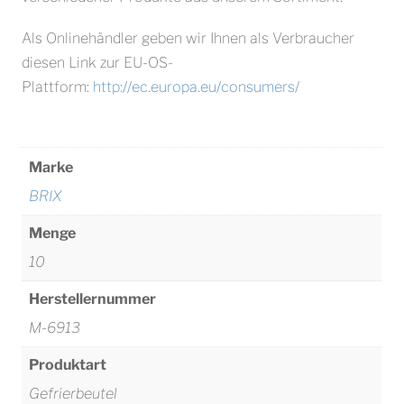
Als Onlinehändler geben wir Ihnen als Verbraucher
diesen Link zur EU-OS-
Plattform:
http://ec.europa.eu/consumers/
Marke
BRIX
Menge
10
Herstellernummer
M-6913
Produktart
Gefrierbeutel