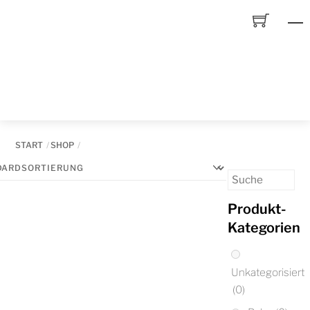
Skip
to
content
START
SHOP
Produkt-
Kategorien
Unkategorisiert
(0)