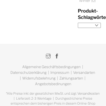
Winter
(0)
Produkt-
Schlagwörte
Instagram
Facebook
Allgemeine Geschäftsbedingungen
|
Datenschutzerklärung
|
Impressum
|
Versandarten
|
Widerrufsbelehrung
|
Zahlungsarten
|
Angebotsbedinungen
*Alle Preise inkl. der gesetzlichen MwSt. und zzgl.
Versandkosten
| Lieferzeit: 2-3 Werktage | Durchgestrichene Preise
entsprechen dem bisherigen Preis in diesem Online-Shop