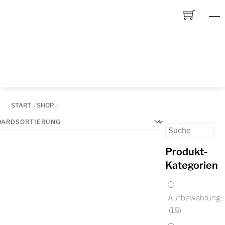
Skip
to
content
START
SHOP
Produkt-
Kategorien
Aufbewahrung
(18)