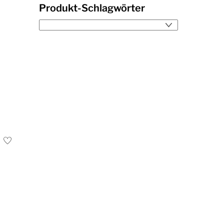
Produkt-Schlagwörter
™