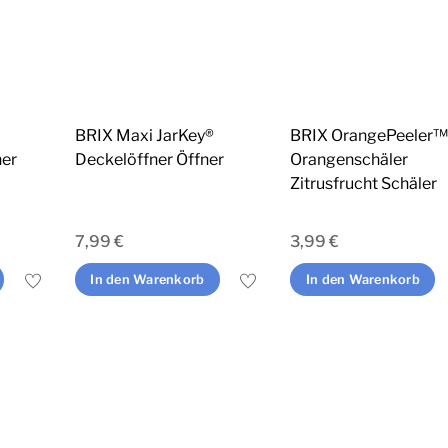
BRIX Maxi JarKey®
BRIX OrangePeeler
ner
Deckelöffner Öffner
Orangenschäler
Zitrusfrucht Schäler
7,99
€
3,99
€
In den Warenkorb
In den Warenkorb