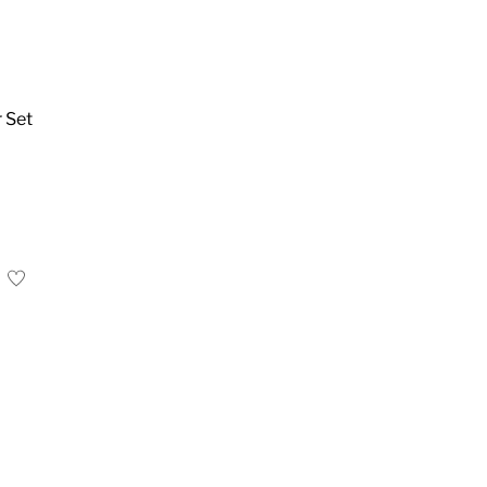
r Set