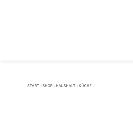
Skip
to
content
START
SHOP
HAUSHALT
KÜCHE