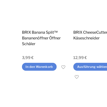
BRIX Banana Split™
BRIX CheeseCutte
Bananenöffner Öffner
Käseschneider
Schäler
3,99
€
12,99
€
In den Warenkorb
Ausführung wähle