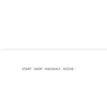
Skip
to
content
START
SHOP
HAUSHALT
KÜCHE