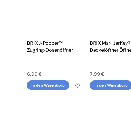
BRIX J-Popper™
BRIX Maxi JarKey®
Zugring-Dosenöffner
Deckelöffner Öffn
6,99
€
7,99
€
In den Warenkorb
In den Warenkorb