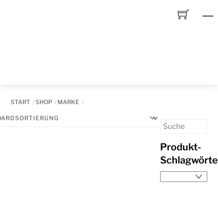
Skip
to
content
START
SHOP
MARKE
Produkt-
Schlagwörte