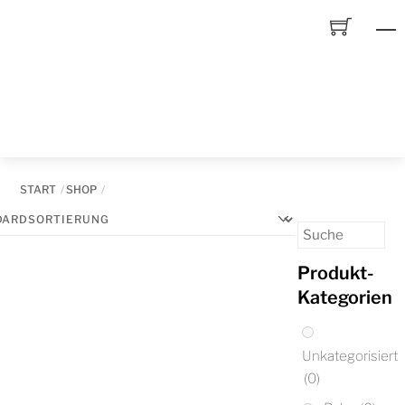
Skip
to
content
START
SHOP
Produkt-
Kategorien
Unkategorisiert
(0)