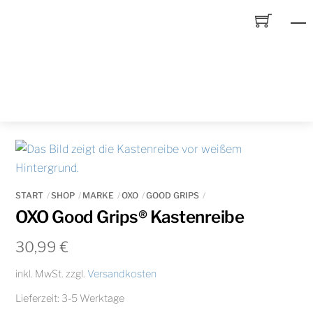
Skip
to
content
START
SHOP
MARKE
OXO
GOOD GRIPS
OXO Good Grips® Kastenreibe
30,99
€
inkl. MwSt.
zzgl.
Versandkosten
Lieferzeit:
3-5 Werktage