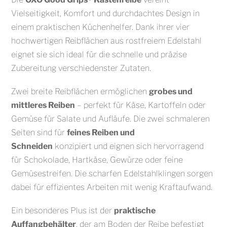
Vielseitigkeit, Komfort und durchdachtes Design in
einem praktischen Küchenhelfer. Dank ihrer vier
hochwertigen Reibflächen aus rostfreiem Edelstahl
eignet sie sich ideal für die schnelle und präzise
Zubereitung verschiedenster Zutaten.
Zwei breite Reibflächen ermöglichen
grobes und
mittleres Reiben
– perfekt für Käse, Kartoffeln oder
Gemüse für Salate und Aufläufe. Die zwei schmaleren
Seiten sind für
feines Reiben und
Schneiden
konzipiert und eignen sich hervorragend
für Schokolade, Hartkäse, Gewürze oder feine
Gemüsestreifen. Die scharfen Edelstahlklingen sorgen
dabei für effizientes Arbeiten mit wenig Kraftaufwand.
Ein besonderes Plus ist der
praktische
Auffangbehälter
, der am Boden der Reibe befestigt