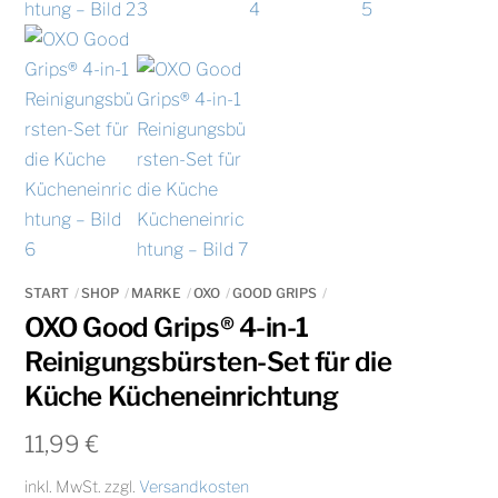
START
SHOP
MARKE
OXO
GOOD GRIPS
OXO Good Grips® 4-in-1
Reinigungsbürsten-Set für die
Küche Kücheneinrichtung
11,99
€
inkl. MwSt.
zzgl.
Versandkosten