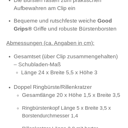
Die Bürsten rasten zum praktischen
Aufbewahren am Clip ein
Bequeme und rutschfeste weiche
Good
Grips®
Griffe und robuste Bürstenborsten
Abmessungen (ca. Angaben in cm):
Gesamtset (über Clip
zusammengehalten)
– Schubladen-Maß
Länge 24 x Breite 5,5 x Höhe 3
Doppel Ringbürste/Rillenkratzer
Gesamtlänge 20 x Höhe 1,5 x Breite 3,5
Ringbürstenkopf Länge 5 x Breite 3,5 x
Borstendurchmesser 1,4