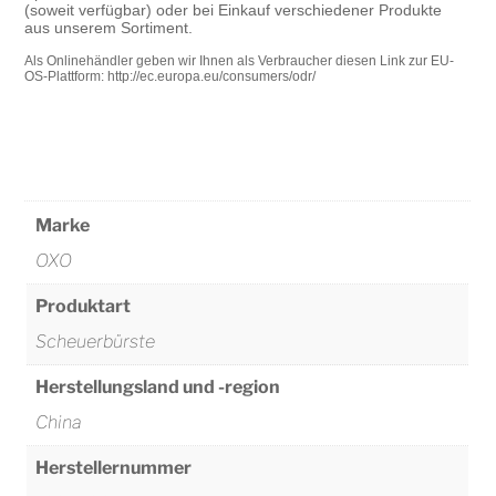
(soweit verfügbar) oder bei Einkauf verschiedener Produkte
aus unserem Sortiment.
Als Onlinehändler geben wir Ihnen als Verbraucher diesen Link zur EU-
OS-Plattform:
http://ec.europa.eu/consumers/odr/
Marke
OXO
Produktart
Scheuerbürste
Herstellungsland und -region
China
Herstellernummer