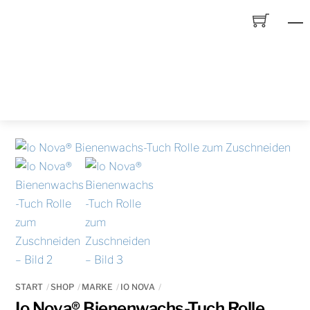
Skip
to
content
START
SHOP
MARKE
IO NOVA
Io Nova® Bienenwachs-Tuch Rolle