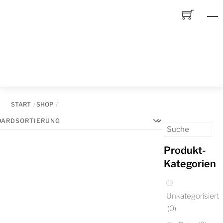
Skip
to
content
START
SHOP
Produkt-
Kategorien
Unkategorisiert
(0)