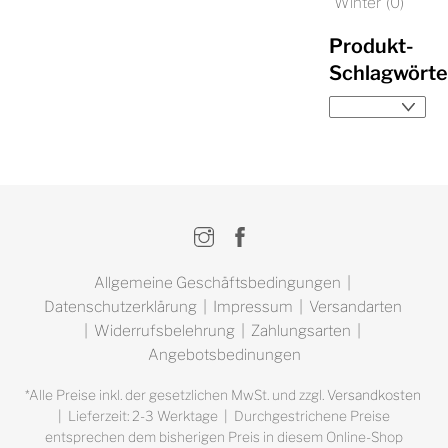
Winter
(0)
Produkt-
Schlagwörte
Instagram
Facebook
Allgemeine Geschäftsbedingungen
|
Datenschutzerklärung
|
Impressum
|
Versandarten
|
Widerrufsbelehrung
|
Zahlungsarten
|
Angebotsbedinungen
*Alle Preise inkl. der gesetzlichen MwSt. und zzgl.
Versandkosten
| Lieferzeit: 2-3 Werktage | Durchgestrichene Preise
entsprechen dem bisherigen Preis in diesem Online-Shop