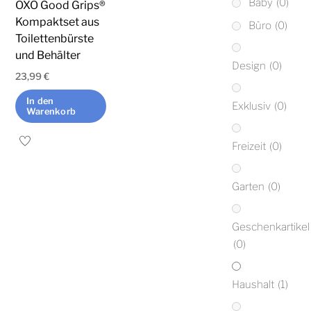
Baby
(0)
OXO Good Grips®
Kompaktset aus
Büro
(0)
Toilettenbürste
und Behälter
Design
(0)
23,99
€
In den
Exklusiv
(0)
Warenkorb
Freizeit
(0)
Garten
(0)
Geschenkartikel
(0)
Haushalt
(1)