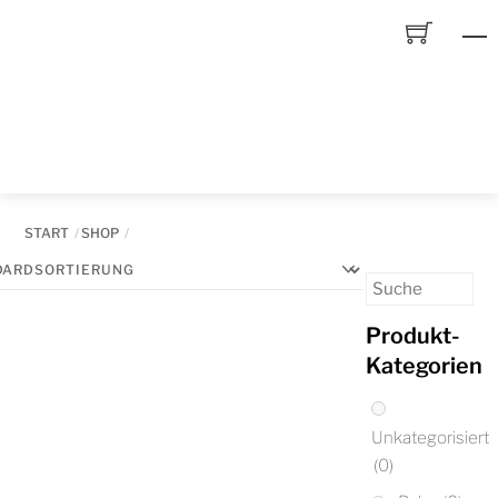
Skip
to
content
START
SHOP
Produkt-
Kategorien
Unkategorisiert
(0)