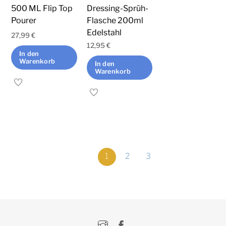
500 ML Flip Top
Dressing-Sprüh-
Pourer
Flasche 200ml
Edelstahl
27,99
€
12,95
€
In den
Warenkorb
In den
Warenkorb
1
2
3
Instagram
Facebook