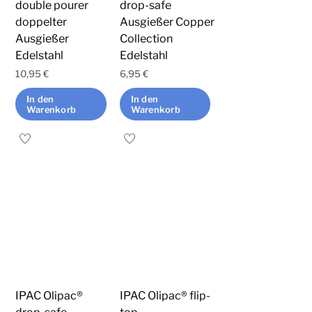
double pourer
drop-safe
doppelter
Ausgießer Copper
Ausgießer
Collection
Edelstahl
Edelstahl
10,95
€
6,95
€
In den
In den
Warenkorb
Warenkorb
IPAC Olipac®
IPAC Olipac® flip-