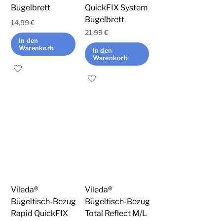
Bügelbrett
QuickFIX System
Bügelbrett
14,99
€
21,99
€
In den
Warenkorb
In den
Warenkorb
Vileda®
Vileda®
Bügeltisch-Bezug
Bügeltisch-Bezug
Rapid QuickFIX
Total Reflect M/L