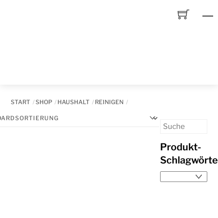
Skip
to
content
START
SHOP
HAUSHALT
REINIGEN
Produkt-
Schlagwörte