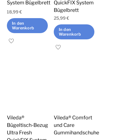
System Bügelbrett
QuickFIX System
Bügelbrett
18,99
€
25,99
€
In den
Warenkorb
In den
Warenkorb
Vileda®
Vileda® Comfort
Bügeltisch-Bezug
und Care
Ultra Fresh
Gummihandschuhe