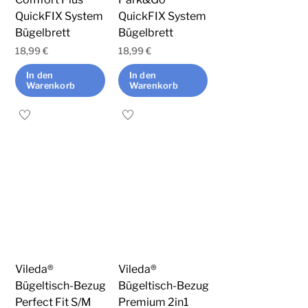
QuickFIX System
QuickFIX System
Bügelbrett
Bügelbrett
18,99
€
18,99
€
In den
In den
Warenkorb
Warenkorb
Vileda®
Vileda®
Bügeltisch-Bezug
Bügeltisch-Bezug
Perfect Fit S/M
Premium 2in1